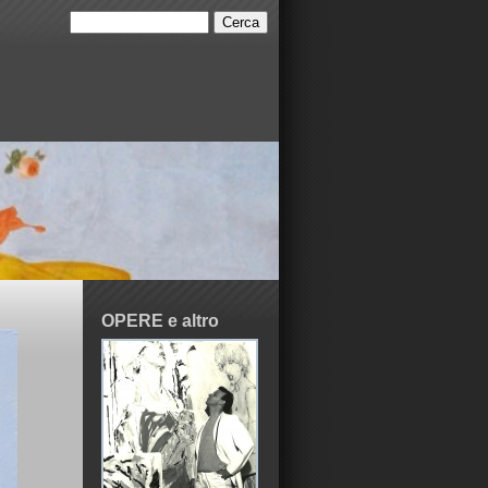
OPERE e altro