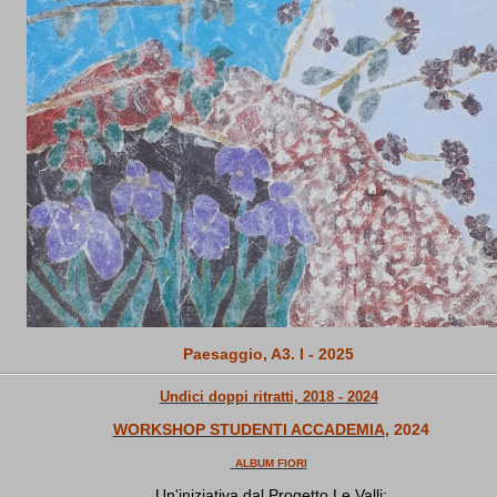
Paesaggio, A3. I - 2025
Undici doppi ritratti, 2018 - 2024
WORKSHOP STUDENTI ACCADEMIA
, 2024
ALBUM FIORI
Un'iniziativa dal Progetto Le Valli: