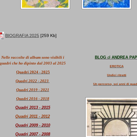
BIOGRAFIA 2025
[259 Kb]
Nelle
raccolte di album sono visibili i
BLOG
di
ANDREA PAP
quadri che ho dipinto dal 2003 al 2025
EROTICA
Quadri 2024 - 2025
Undici ritratti
Quadri 2022 - 2023
Un percorso, sei anni di quad
Quadri 2019 - 2021
Quadri 2016 - 2018
Quadri 2013 - 2015
Quadri
2011 - 2012
Quadri 2009 - 2010
Quadri 2007 - 2008