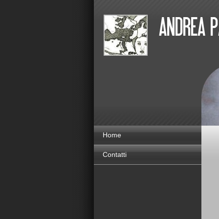
Home
Contatti