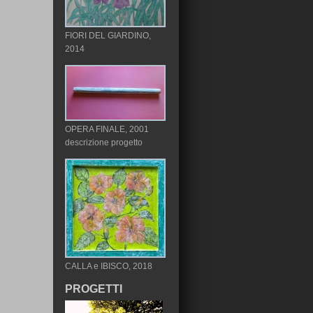
FIORI DEL GIARDINO,
2014
OPERA FINALE, 2001
descrizione progetto
CALLA e IBISCO, 2018
PROGETTI