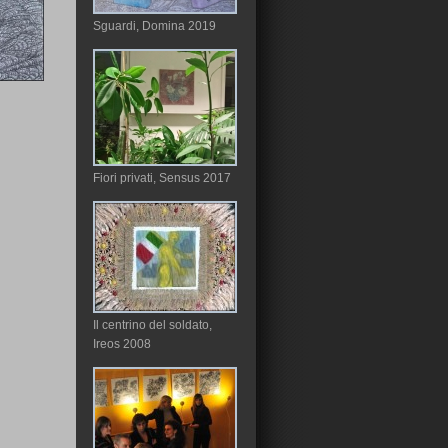
Sguardi, Domina 2019
Fiori privati, Sensus 2017
Il centrino del soldato,
Ireos 2008