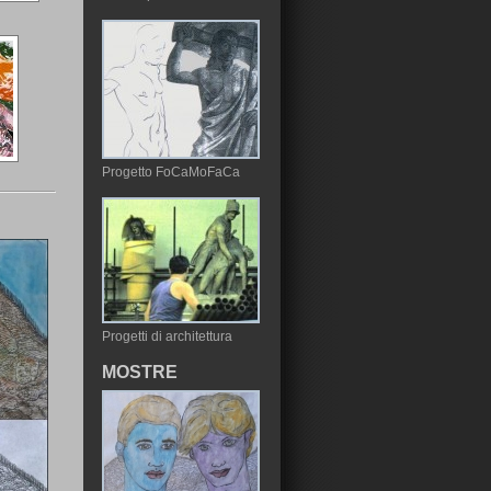
Progetto FoCaMoFaCa
Progetti di architettura
MOSTRE